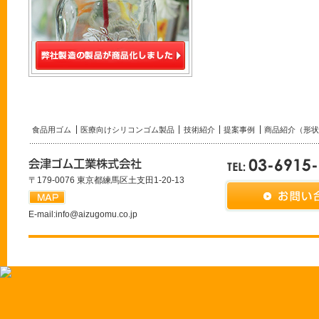
食品用ゴム
医療向けシリコンゴム製品
技術紹介
提案事例
商品紹介（形状
〒179-0076 東京都練馬区土支田1-20-13
E-mail:
info@aizugomu.co.jp