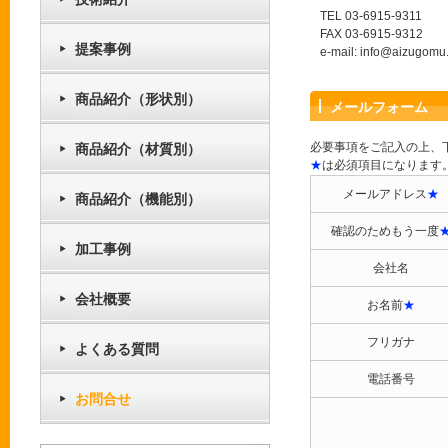
TEL 03-6915-9311
FAX 03-6915-9312
提案事例
e-mail: info@aizugomu.
商品紹介（形状別）
メールフォーム
必要事項をご記入の上、
商品紹介（材質別）
★
は必須項目になります
メールアドレス
★
商品紹介（機能別）
確認のためもう一度
加工事例
会社名
会社概要
お名前
★
フリガナ
よくある質問
電話番号
お問合せ