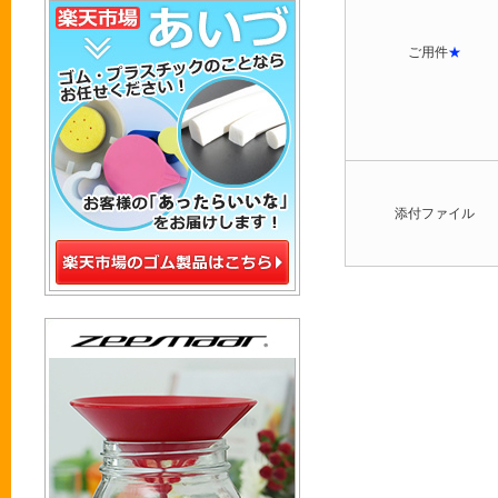
ご用件
★
添付ファイル