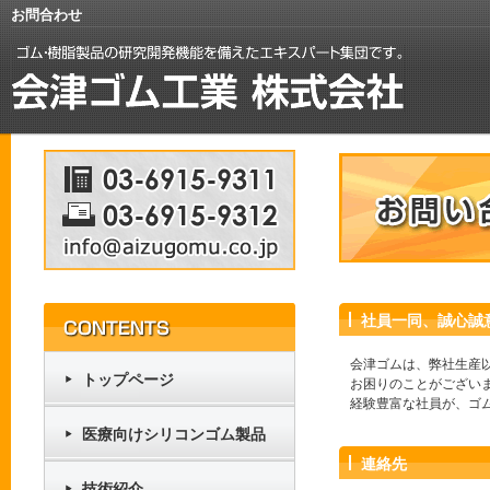
お問合わせ
社員一同、誠心誠
会津ゴムは、弊社生産
トップページ
お困りのことがござい
経験豊富な社員が、ゴ
医療向けシリコンゴム製品
連絡先
技術紹介